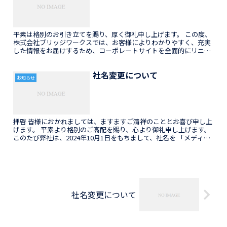
平素は格別のお引き立てを賜り、厚く御礼申し上げます。 この度、
株式会社ブリッジワークスでは、お客様によりわかりやすく、充実
した情報をお届けするため、コーポレートサイトを全面的にリニュ
ーアルいたしました。 今回のリニューアルでは、デザインを一...
社名変更について
お知らせ
拝啓 皆様におかれましては、ますますご清祥のこととお喜び申し上
げます。 平素より格別のご高配を賜り、心より御礼申し上げます。
このたび弊社は、2024年10月1日をもちまして、社名を 「メディカ
ルコネクト」 から 「ブリッジワークス」 へ変...
社名変更について