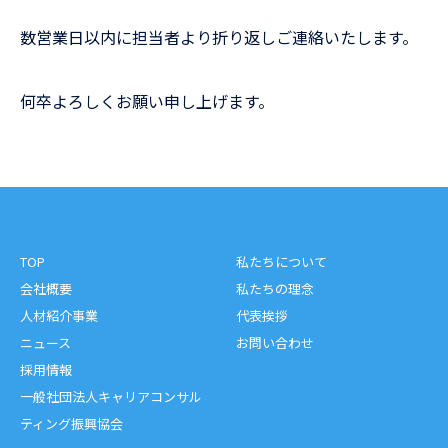
数営業日以内に担当者より折り返しご連絡いたします。
何卒よろしくお願い申し上げます。
TOP
私たちについて
会社概要
私たちの理念
人材紹介事業
代表挨拶
ニュース
お問い合わせ
採用情報
一般社団法人キャリアコンサル
ティング振興協会